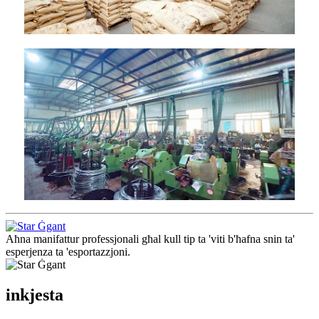
Aħna manifattur professjonali għal kull tip ta 'viti b'ħafna snin ta'
esperjenza ta 'esportazzjoni.
inkjesta