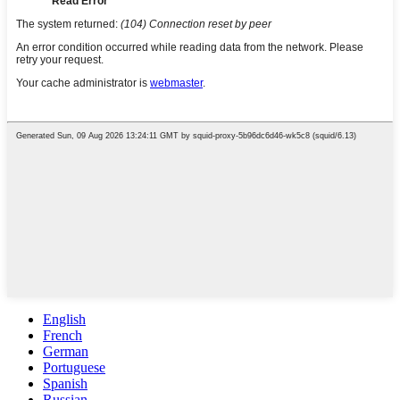
English
French
German
Portuguese
Spanish
Russian