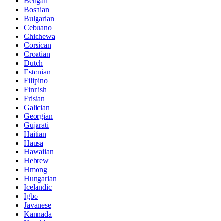
Bengali
Bosnian
Bulgarian
Cebuano
Chichewa
Corsican
Croatian
Dutch
Estonian
Filipino
Finnish
Frisian
Galician
Georgian
Gujarati
Haitian
Hausa
Hawaiian
Hebrew
Hmong
Hungarian
Icelandic
Igbo
Javanese
Kannada